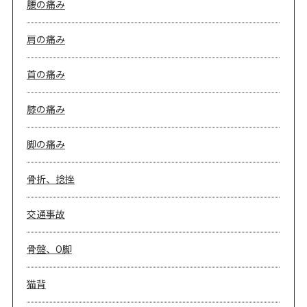
腰の痛み
肩の痛み
首の痛み
膝の痛み
脚の痛み
骨折、捻挫
交通事故
骨盤、O脚
猫背