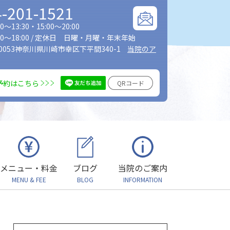
4-201-1521
～13:30・15:00～20:00
0～18:00 / 定休日 日曜・月曜・年末年始
-0053神奈川県川崎市幸区下平間340-1
当院のア
E予約はこちら
QRコード
メニュー・料金
ブログ
当院のご案内
MENU & FEE
BLOG
INFORMATION