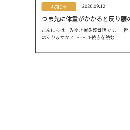
2020.09.12
お知らせ
つま先に体重がかかると反り腰
こんにちは！みゆき鍼灸整骨院です。 皆
はありますか？ ……
≫続きを読む