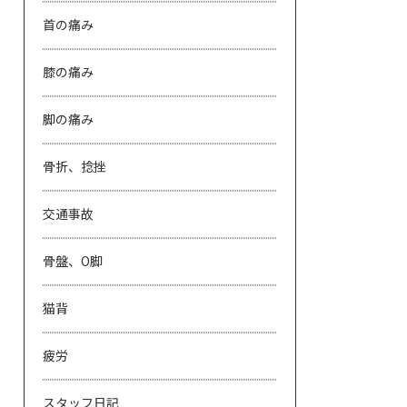
首の痛み
膝の痛み
脚の痛み
骨折、捻挫
交通事故
骨盤、O脚
猫背
疲労
スタッフ日記