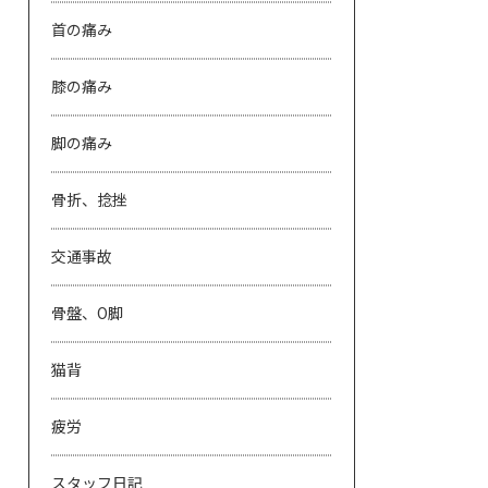
首の痛み
膝の痛み
脚の痛み
骨折、捻挫
交通事故
骨盤、O脚
猫背
疲労
スタッフ日記